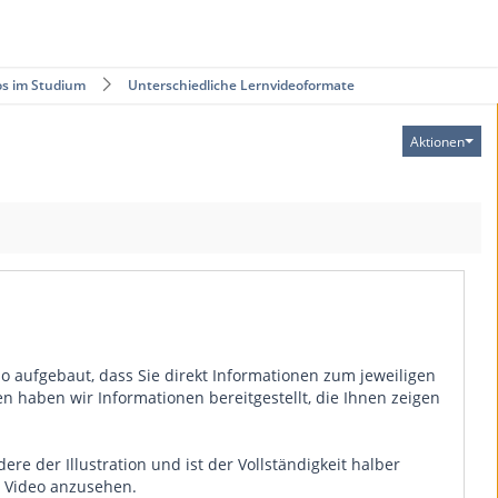
os im Studium
Unterschiedliche Lernvideoformate
Aktionen
so aufgebaut, dass Sie direkt Informationen zum jeweiligen
 haben wir Informationen bereitgestellt, die Ihnen zeigen
e der Illustration und ist der Vollständigkeit halber
te Video anzusehen.