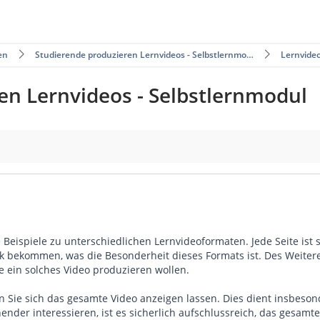
en
Studierende produzieren Lernvideos - Selbstlernmo…
Lernvide
en Lernvideos - Selbstlernmodul
 Beispiele zu unterschiedlichen Lernvideoformaten. Jede Seite ist 
k bekommen, was die Besonderheit dieses Formats ist. Des Weiteren
e ein solches Video produzieren wollen.
ie sich das gesamte Video anzeigen lassen. Dies dient insbesonder
hender interessieren, ist es sicherlich aufschlussreich, das gesam