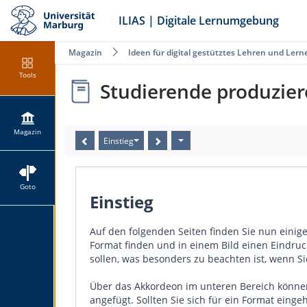
ILIAS | Digitale Lernumgebung
Magazin
Ideen für digital gestütztes Lehren und Lern
Tools
Studierende produzier
Magazin
Einstieg
Goto
Einstieg
Auf den folgenden Seiten finden Sie nun einige
Format finden und in einem Bild einen Eindruc
sollen, was besonders zu beachten ist, wenn Si
Über das Akkordeon im unteren Bereich können S
angefügt. Sollten Sie sich für ein Format einge