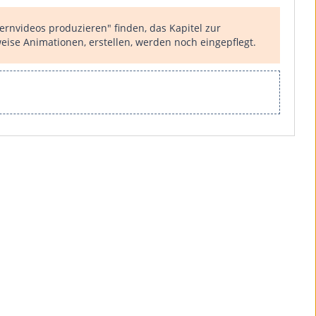
ernvideos produzieren" finden, das Kapitel zur
eise Animationen, erstellen, werden noch eingepflegt.