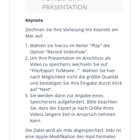
PRÄSENTATION
Keynote
Zeichnen Sie Ihre Vorlesung mit Keynote am
Mac auf.
Wählen Sie hierzu im Reiter "Play" die
Option "Record Slideshow".
Um Ihre Präsentation im Anschluss als
Video zu speichern, wechseln Sie auf
"File/Export To/Movie...". Wählen Sie hier
nach Möglichkeit nicht die größte Qualität
und bestätigen Sie Ihre Eingabe durch Klick
auf "Next".
Sie werden dann zur Angabe eines
Speicherorts aufgefordert. Bitte beachten
Sie, dass der Export je nach Größe Ihres
Videos längere Zeit in Anspruch nehmen
kann.
Die Datei wird als m4v abgespeichert. m4v ist
eine Apple-Modifikation des mp4-Formates