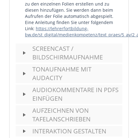
zu den einzelnen Folien erstellen und zu
diesen hinzufügen. Sie werden dann beim
Aufrufen der Folie automatisch abgespielt.
Eine Anleitung finden Sie unter folgendem
Link:
https://lehrerfortbildung-
bw.de/st_digital/medienkompetenz/text_praes/5_av/2_a
SCREENCAST /
BILDSCHIRMAUFNAHME
TONAUFNAHME MIT
AUDACITY
AUDIOKOMMENTARE IN PDFS
EINFÜGEN
AUFZEICHNEN VON
TAFELANSCHRIEBEN
INTERAKTION GESTALTEN