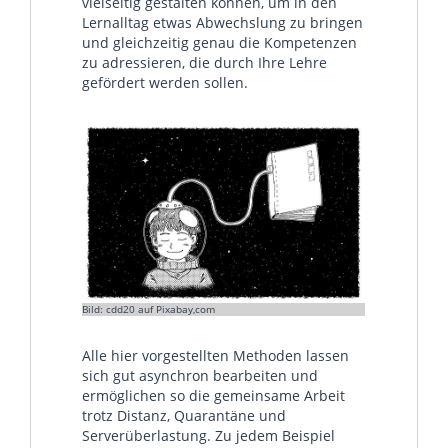
vielseitig gestalten können, um in den
Lernalltag etwas Abwechslung zu bringen
und gleichzeitig genau die Kompetenzen
zu adressieren, die durch Ihre Lehre
gefördert werden sollen.
Bild: cdd20 auf Pixabay,com
Alle hier vorgestellten Methoden lassen
sich gut asynchron bearbeiten und
ermöglichen so die gemeinsame Arbeit
trotz Distanz, Quarantäne und
Serverüberlastung. Zu jedem Beispiel