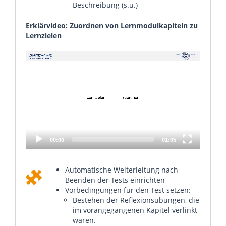
Beschreibung (s.u.)
Erklärvideo: Zuordnen von Lernmodulkapiteln zu
Lernzielen
Video
Player
00:00
01:05
Automatische Weiterleitung nach
Beenden der Tests einrichten
Vorbedingungen für den Test setzen:
Bestehen der Reflexionsübungen, die
im vorangegangenen Kapitel verlinkt
waren.