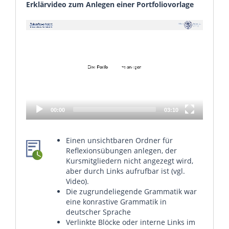
Erklärvideo zum Anlegen einer Portfoliovorlage
Video
Player
00:00
03:10
Einen unsichtbaren Ordner für
Reflexionsübungen anlegen, der
Kursmitgliedern nicht angezegt wird,
aber durch Links aufrufbar ist (vgl.
Video).
Die zugrundeliegende Grammatik war
eine konrastive Grammatik in
deutscher Sprache
Verlinkte Blöcke oder interne Links im