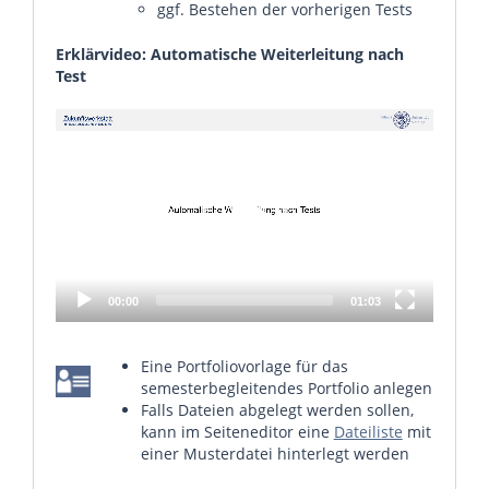
ggf. Bestehen der vorherigen Tests
Erklärvideo: Automatische Weiterleitung nach
Test
Video
Player
00:00
01:03
Eine Portfoliovorlage für das
semesterbegleitendes Portfolio anlegen
Falls Dateien abgelegt werden sollen,
kann im Seiteneditor eine
Dateiliste
mit
einer Musterdatei hinterlegt werden