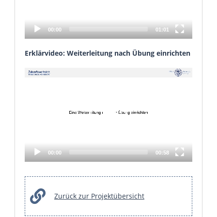
00:00
01:01
Erklärvideo: Weiterleitung nach Übung einrichten
Video
Player
00:00
00:58
Zurück zur Projektübersicht