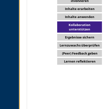
involvieren
Inhalte erarbeiten
Inhalte anwenden
Kollaboration
unterstützen
Ergebnisse sichern
Lernzuwachs überprüfen
(Peer) Feedback geben
Lernen reflektieren