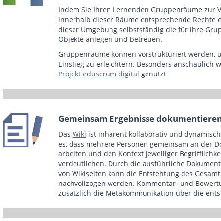
Indem Sie Ihren Lernenden Gruppenräume zur V
innerhalb dieser Räume entsprechende Rechte e
dieser Umgebung selbstständig die für ihre Gr
Objekte anlegen und betreuen.
Gruppenräume können vorstrukturiert werden,
Einstieg zu erleichtern. Besonders anschaulich 
Projekt eduscrum digital
genutzt
Gemeinsam Ergebnisse dokumentiere
Das
Wiki
ist inhärent kollaborativ und dynamisch a
es, dass mehrere Personen gemeinsam an der D
arbeiten und den Kontext jeweiliger Begrifflichk
verdeutlichen. Durch die ausführliche Dokument
von Wikiseiten kann die Entstehtung des Gesamt
nachvollzogen werden. Kommentar- und Bewert
zusätzlich die Metakommunikation über die ents