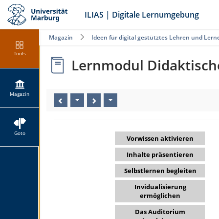
ILIAS | Digitale Lernumgebung
Magazin
Ideen für digital gestütztes Lehren und Lern
Tools
Lernmodul Didaktisch
Magazin
Goto
Vorwissen aktivieren
Inhalte präsentieren
Selbstlernen begleiten
Invidualisierung
ermöglichen
Das Auditorium