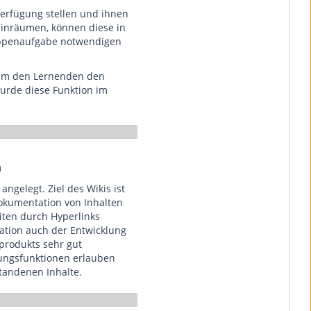
erfügung stellen und ihnen
inräumen, können diese in
uppenaufgabe notwendigen
 um den Lernenden den
wurde diese Funktion im
n
ngelegt. Ziel des Wikis ist
okumentation von Inhalten
eiten durch Hyperlinks
ation auch der Entwicklung
produkts sehr gut
ungsfunktionen erlauben
tandenen Inhalte.