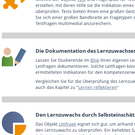
erstellen, mit deren Hilfe sie die Indikation ei
überprüfen. Tests bieten Ihnen eine großen Ges
Sie sich einer großen Bandbreite an Fragetypen s
Testfragen multimedial anzureichern.
Die Dokumentation des Lernzuwachse
Lassen Sie Studierende im
Blog
ihren eigenen Le
Leitfragen dokumentieren. Solche Leitfragen kön
ermittelteten Indikatoren für den Kompetenzerw
Vergleichen Sie für die Überprüfung des Lernzu
auch das Kapitel zu "
Lernen reflektieren
"
Den Lernzuwachs durch Selbsteinschä
Das Objekt
Umfrage
eignet sich gut, um anhand 
den Lernzuwachs zu überprüfen. Ein beliebtes Sze