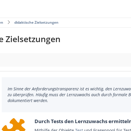
en
didaktische Zielsetzungen
e Zielsetzungen
Im Sinne der Anforderungstransparenz ist es wichtig, den Lernzuw
zu überprüfen. Häufig muss der Lernzuwachs auch durch formale 
dokumentiert werden.
Durch Tests den Lernzuwachs ermittel
Mithilfe der Objekte
Test
und Fragenpool für Test