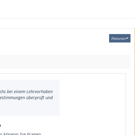
Aktionen
achs bei einem Lehrvorhaben
Bestimmungen überprüft und
n
s könenn Sie Fragen