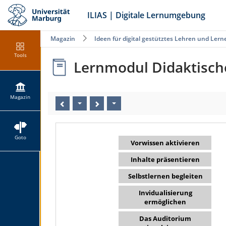
ILIAS | Digitale Lernumgebung
Magazin
Ideen für digital gestütztes Lehren und Lern
Tools
Lernmodul Didaktisch
Magazin
Goto
Vorwissen aktivieren
Inhalte präsentieren
Selbstlernen begleiten
Invidualisierung
ermöglichen
Das Auditorium