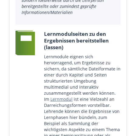
sondern idealerweise durch die Lehrperson
bereitgestellte oder zumindest geprüfte
Informationen/Materialien
Lernmodulseiten zu den
Ergebnissen bereitstellen
(lassen)
Lernmodule eignen sich
hervorragend, um Ergebnisse zu
sichern, da sämtliche Dateiformate in
einer durch Kapitel und Seiten
strukturierten Umgebung
multimedial und interaktiv
zusammengestellt werden können.
Im
Lernmodul
ist eine Vielzeahl an
Darreichungsformen vorstellbar.
Lehrende können die Ergebnisse von
Lernphasen hier bündeln, zum
Beispiel als Sammlung der
wichtigsten Aspekte zu einem Thema
in einer Seminarsitzung oder als