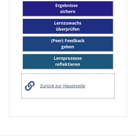
Ergebnisse
sichern
Lernzuwachs
überprüfen
(Peer) Feedback
geben
Lernprozesse
reflektieren
Zurück zur Hauptseite