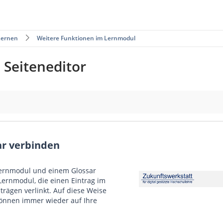
 Lernen
Weitere Funktionen im Lernmodul
Seiteneditor
ar verbinden
Lernmodul und einem Glossar
Video
 Lernmodul, die einen Eintrag im
Player
trägen verlinkt. Auf diese Weise
können immer wieder auf Ihre