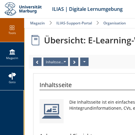
ILIAS | Digitale Lernumgebung
Magazin
ILIAS-Support-Portal
Organisation
Tools
Übersicht: E-Learnin
Magazin
Inhaltsseite
Goto
Inhaltsseite
Die Inhaltsseite ist ein einfach
Hintegrundinformationen, CVs, e