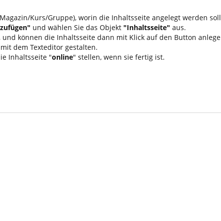
Magazin/Kurs/Gruppe), worin die Inhaltsseite angelegt werden soll
nzufügen"
und wählen Sie das Objekt
"Inhaltsseite"
aus.
, und können die Inhaltsseite dann mit Klick auf den Button anlege
 mit dem Texteditor gestalten.
e Inhaltsseite "
online
" stellen, wenn sie fertig ist.