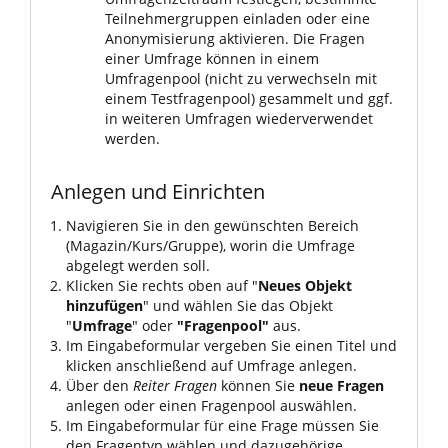
Teilnehmergruppen einladen oder eine
Anonymisierung aktivieren. Die Fragen
einer Umfrage können in einem
Umfragenpool (nicht zu verwechseln mit
einem Testfragenpool) gesammelt und ggf.
in weiteren Umfragen wiederverwendet
werden.
Anlegen und Einrichten
Navigieren Sie in den gewünschten Bereich
(Magazin/Kurs/Gruppe), worin die Umfrage
abgelegt werden soll.
Klicken Sie rechts oben auf "
Neues Objekt
hinzufügen
" und wählen Sie das Objekt
"
Umfrage
" oder
"Fragenpool"
aus.
Im Eingabeformular vergeben Sie einen Titel und
klicken anschließend auf Umfrage anlegen.
Über den
Reiter Fragen
können Sie
neue Fragen
anlegen oder einen Fragenpool auswählen.
Im Eingabeformular für eine Frage müssen Sie
den Fragentyp wählen und dazugehörige