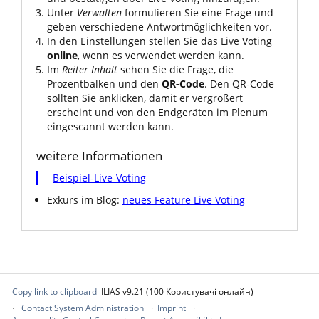
Unter
Verwalten
formulieren Sie eine Frage und
geben verschiedene Antwortmöglichkeiten vor.
In den Einstellungen stellen Sie das Live Voting
online
, wenn es verwendet werden kann.
Im
Reiter Inhalt
sehen Sie die Frage, die
Prozentbalken und den
QR-Code
. Den QR-Code
sollten Sie anklicken, damit er vergrößert
erscheint und von den Endgeräten im Plenum
eingescannt werden kann.
weitere Informationen
Beispiel-Live-Voting
Exkurs im Blog:
neues Feature Live Voting
Copy link to clipboard
ILIAS v9.21 (100 Користувачі онлайн)
Contact System Administration
Imprint