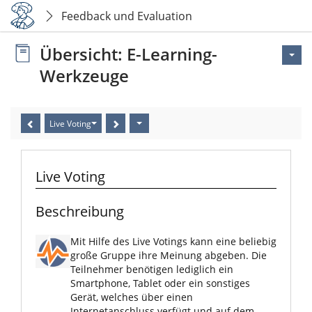
Feedback und Evaluation
Übersicht: E-Learning-
Werkzeuge
Live Voting
Live Voting
Beschreibung
Mit Hilfe des Live Votings kann eine beliebig
große Gruppe ihre Meinung abgeben. Die
Teilnehmer benötigen lediglich ein
Smartphone, Tablet oder ein sonstiges
Gerät, welches über einen
Internetanschluss verfügt und auf dem