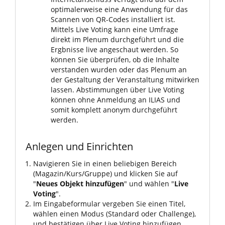
optimalerweise eine Anwendung für das
Scannen von QR-Codes installiert ist.
Mittels Live Voting kann eine Umfrage
direkt im Plenum durchgeführt und die
Ergbnisse live angeschaut werden. So
können Sie überprüfen, ob die Inhalte
verstanden wurden oder das Plenum an
der Gestaltung der Veranstaltung mitwirken
lassen. Abstimmungen über Live Voting
können ohne Anmeldung an ILIAS und
somit komplett anonym durchgeführt
werden.
Anlegen und Einrichten
Navigieren Sie in einen beliebigen Bereich
(Magazin/Kurs/Gruppe) und klicken Sie auf
"
Neues Objekt hinzufügen
" und wählen "
Live
Voting
".
Im Eingabeformular vergeben Sie einen Titel,
wählen einen Modus (Standard oder Challenge),
und bestätigen über Live Voting hinzufügen.