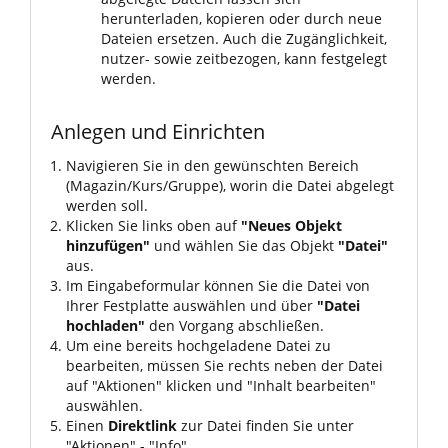
herunterladen, kopieren oder durch neue
Dateien ersetzen. Auch die Zugänglichkeit,
nutzer- sowie zeitbezogen, kann festgelegt
werden.
Anlegen und Einrichten
Navigieren Sie in den gewünschten Bereich
(Magazin/Kurs/Gruppe), worin die Datei abgelegt
werden soll.
Klicken Sie links oben auf
"Neues Objekt
hinzufügen"
und wählen Sie das Objekt
"Datei"
aus.
Im Eingabeformular können Sie die Datei von
Ihrer Festplatte auswählen und über
"Datei
hochladen"
den Vorgang abschließen.
Um eine bereits hochgeladene Datei zu
bearbeiten, müssen Sie rechts neben der Datei
auf "Aktionen" klicken und "Inhalt bearbeiten"
auswählen.
Einen
Direktlink
zur Datei finden Sie unter
"Aktionen" - "Info".