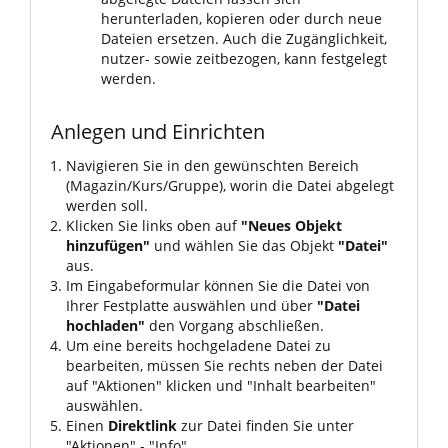
herunterladen, kopieren oder durch neue
Dateien ersetzen. Auch die Zugänglichkeit,
nutzer- sowie zeitbezogen, kann festgelegt
werden.
Anlegen und Einrichten
Navigieren Sie in den gewünschten Bereich
(Magazin/Kurs/Gruppe), worin die Datei abgelegt
werden soll.
Klicken Sie links oben auf
"Neues Objekt
hinzufügen"
und wählen Sie das Objekt
"Datei"
aus.
Im Eingabeformular können Sie die Datei von
Ihrer Festplatte auswählen und über
"Datei
hochladen"
den Vorgang abschließen.
Um eine bereits hochgeladene Datei zu
bearbeiten, müssen Sie rechts neben der Datei
auf "Aktionen" klicken und "Inhalt bearbeiten"
auswählen.
Einen
Direktlink
zur Datei finden Sie unter
"Aktionen" - "Info".