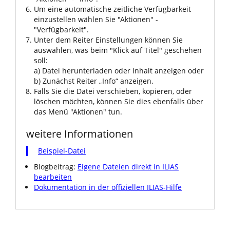
Um eine automatische zeitliche Verfügbarkeit
einzustellen wählen Sie "Aktionen" -
"Verfügbarkeit".
Unter dem Reiter Einstellungen können Sie
auswählen, was beim "Klick auf Titel" geschehen
soll:
a) Datei herunterladen oder Inhalt anzeigen oder
b) Zunächst Reiter „Info“ anzeigen.
Falls Sie die Datei verschieben, kopieren, oder
löschen möchten, können Sie dies ebenfalls über
das Menü "Aktionen" tun.
weitere Informationen
Beispiel-Datei
Blogbeitrag:
Eigene Dateien direkt in ILIAS
bearbeiten
Dokumentation in der offiziellen ILIAS-Hilfe