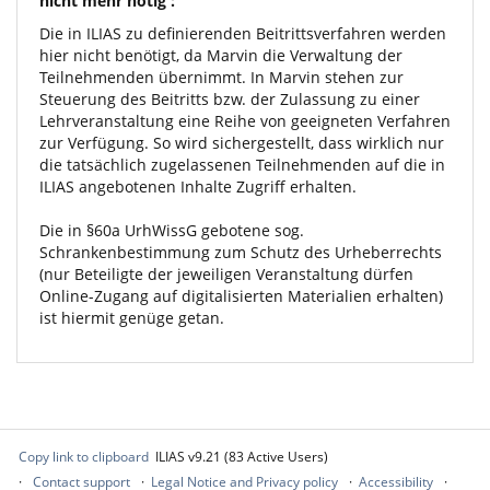
nicht mehr nötig :
Die in ILIAS zu definierenden Beitrittsverfahren werden
hier nicht benötigt, da Marvin die Verwaltung der
Teilnehmenden übernimmt. In Marvin stehen zur
Steuerung des Beitritts bzw. der Zulassung zu einer
Lehrveranstaltung eine Reihe von geeigneten Verfahren
zur Verfügung. So wird sichergestellt, dass wirklich nur
die tatsächlich zugelassenen Teilnehmenden auf die in
ILIAS angebotenen Inhalte Zugriff erhalten.
Die in §60a UrhWissG gebotene sog.
Schrankenbestimmung zum Schutz des Urheberrechts
(nur Beteiligte der jeweiligen Veranstaltung dürfen
Online-Zugang auf digitalisierten Materialien erhalten)
ist hiermit genüge getan.
Copy link to clipboard
ILIAS v9.21 (83 Active Users)
Contact support
Legal Notice and Privacy policy
Accessibility