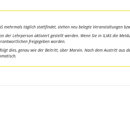
S mehrmals täglich stattfindet, stehen neu belegte Veranstaltungen bzw
 von der Lehrperson aktiviert gestellt werden. Wenn Sie in ILIAS die Mel
Verantwortlichen freigegeben worden.
rfolgt dies, genau wie der Beitritt, über Marvin. Nach dem Austritt aus
omatisch.