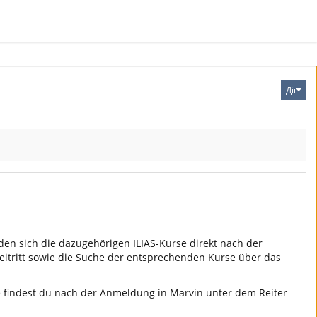
Дії
den sich die dazugehörigen ILIAS-Kurse direkt nach der
beitritt sowie die Suche der entsprechenden Kurse über das
se findest du nach der Anmeldung in Marvin unter dem Reiter