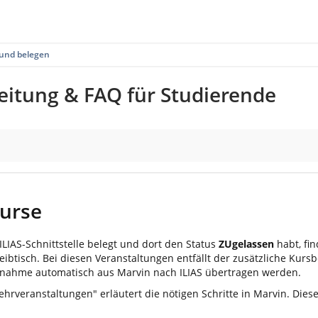
 und belegen
nleitung & FAQ für Studierende
Kurse
ILIAS-Schnittstelle belegt und dort den Status
ZUgelassen
habt, fin
ibtisch. Bei diesen Veranstaltungen entfällt der zusätzliche Kurs
eilnahme automatisch aus Marvin nach ILIAS übertragen werden.
hrveranstaltungen" erläutert die nötigen Schritte in Marvin. Die