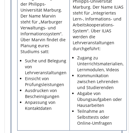
Philipps-Universität
der Philipps-
Marburg. Der Name ILIAS
Universität Marburg.
steht für „Integriertes
Der Name Marvin
Lern-, Informations- und
steht für „Marburger
Arbeitskooperations-
Verwaltungs- und
System“. Über ILIAS
Informationssystem“.
werden die
Über Marvin findet die
Lehrveranstaltungen
Planung eures
durchgeführt:
Studiums satt:
Zugang zu
Suche und Belegung
Unterrichtsmaterialien,
von
Lernmodulen, Videos
Lehrveranstaltungen
Kommunikation
Einsicht von
zwischen Lehrenden
Prüfungsleistungen
und Studierenden
Ausdrucken von
Abgabe von
Bescheinigungen
Übungsaufgaben oder
Anpassung von
Hausarbeiten
Kontaktdaten
Teilnahme an
Selbsttests oder
Online-Umfragen