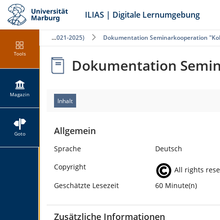
ILIAS | Digitale Lernumgebung
Projekt NIDIT (2021-2025)
Dokumentation Seminarkooperation "Kolla
Tools
Dokumentation Seminar
Magazin
Inhalt
Allgemein
Goto
Sprache
Deutsch
Copyright
All rights res
Geschätzte Lesezeit
60 Minute(n)
Zusätzliche Informationen