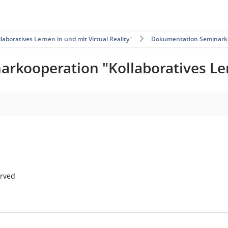
boratives Lernen in und mit Virtual Reality"
Dokumentation Seminarko
kooperation "Kollaboratives Lern
erved