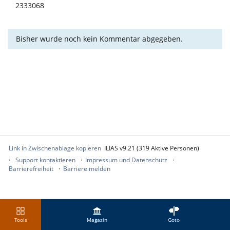
2333068
Bisher wurde noch kein Kommentar abgegeben.
Link in Zwischenablage kopieren
ILIAS v9.21 (319 Aktive Personen)
Support kontaktieren
Impressum und Datenschutz
Barrierefreiheit
Barriere melden
Tools
Magazin
Goto