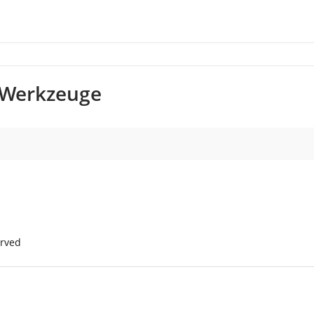
g-Werkzeuge
erved