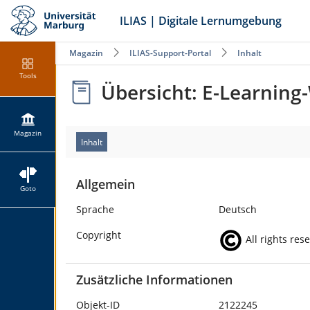
ILIAS | Digitale Lernumgebung
Magazin
ILIAS-Support-Portal
Inhalt
Tools
Übersicht: E-Learnin
Magazin
Inhalt
Allgemein
Goto
Sprache
Deutsch
Copyright
All rights res
Zusätzliche Informationen
Objekt-ID
2122245