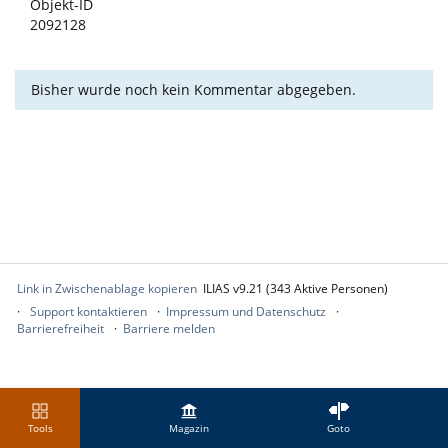
Objekt-ID
2092128
Bisher wurde noch kein Kommentar abgegeben.
Link in Zwischenablage kopieren
ILIAS v9.21 (343 Aktive Personen)
Support kontaktieren
Impressum und Datenschutz
Barrierefreiheit
Barriere melden
Tools
Magazin
Goto