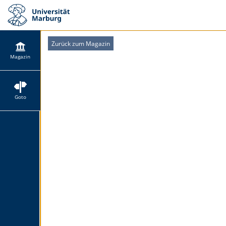
Zurück zum Magazin
Magazin
Goto